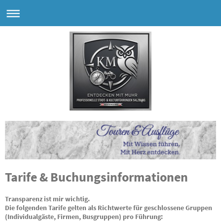
Tarife & Buchungsinformationen
Transparenz ist mir wichtig.
Die folgenden Tarife gelten als Richtwerte für geschlossene Gruppen
(Individualgäste, Firmen, Busgruppen) pro Führung: